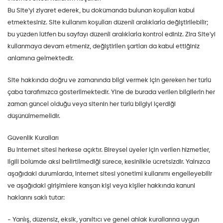
Bu Site'yi ziyaret ederek, bu dokümanda bulunan koşulları kabul
etmektesiniz. Site kullanım koşulları düzenli aralıklarla değiştirilebilir;
bu yüzden lütfen bu sayfayı düzenli aralıklarla kontrol ediniz. Zira Site'yi
kullanmaya devam etmeniz, değiştirilen şartları da kabul ettiğiniz
anlamına gelmektedir.
Site hakkında doğru ve zamanında bilgi vermek için gereken her türlü
çaba tarafımızca gösterilmektedir. Yine de burada verilen bilgilerin her
zaman güncel olduğu veya sitenin her türlü bilgiyi içerdiği
düşünülmemelidir.
Güvenlik Kuralları
Bu internet sitesi herkese açıktır. Bireysel üyeler için verilen hizmetler,
ilgili bölümde aksi belirtilmediği sürece, kesinlikle ücretsizdir. Yalnızca
aşağıdaki durumlarda, internet sitesi yönetimi kullanımı engelleyebilir
ve aşağıdaki girişimlere karışan kişi veya kişiler hakkında kanuni
haklarını saklı tutar:
- Yanlış, düzensiz, eksik, yanıltıcı ve genel ahlak kurallarına uygun