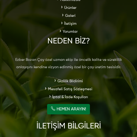
Hakkımızda
Ürünler
Galeri
İletişim
Yorumlar
NEDEN
BİZ?
Ezber Bozan Çay özel uzman ekip ile öncelik kalite ve süreklilik
anlayışını kendine vizyon edinmiş özel bir çay üretim tesisidir.
Gizlilik Bildirimi
Mesafeli Satış Sözleşmesi
İptal & İade Koşulları
HEMEN ARAYIN!
İLETİŞİM BİLGİLERİ