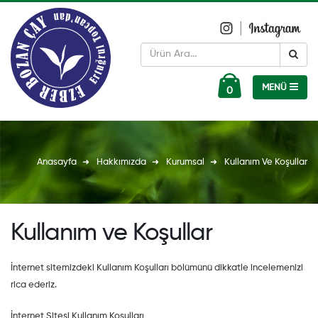
0
Anasayfa
Hakkımızda
Kurumsal
Kullanım Ve Koşullar
Kullanım ve Koşullar
İnternet sitemizdeki Kullanım Koşulları bölümünü dikkatle incelemenizi
rica ederiz.
İnternet Sitesi Kullanım Koşulları