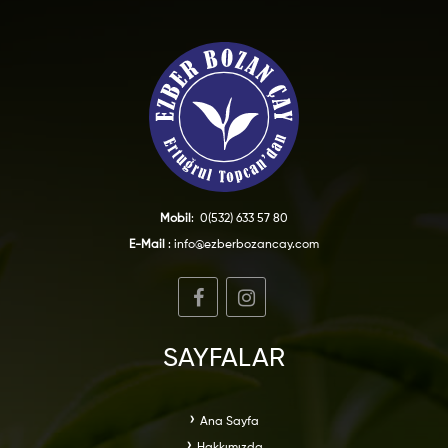
Mobil
:
0(532) 633 57 80
E-Mail
:
info@ezberbozancay.com
SAYFALAR
Ana Sayfa