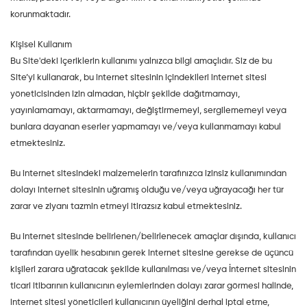
korunmaktadır.
Kişisel Kullanım
Bu Site'deki içeriklerin kullanımı yalnızca bilgi amaçlıdır. Siz de bu
Site’yi kullanarak, bu internet sitesinin içindekileri internet sitesi
yöneticisinden izin almadan, hiçbir şekilde dağıtmamayı,
yayınlamamayı, aktarmamayı, değiştirmemeyi, sergilememeyi veya
bunlara dayanan eserler yapmamayı ve/veya kullanmamayı kabul
etmektesiniz.
Bu internet sitesindeki malzemelerin tarafınızca izinsiz kullanımından
dolayı internet sitesinin uğramış olduğu ve/veya uğrayacağı her tür
zarar ve ziyanı tazmin etmeyi itirazsız kabul etmektesiniz.
Bu internet sitesinde belirlenen/belirlenecek amaçlar dışında, kullanıcı
tarafından üyelik hesabının gerek internet sitesine gerekse de üçüncü
kişileri zarara uğratacak şekilde kullanılması ve/veya İnternet sitesinin
ticari itibarının kullanıcının eylemlerinden dolayı zarar görmesi halinde,
internet sitesi yöneticileri kullanıcının üyeliğini derhal iptal etme,