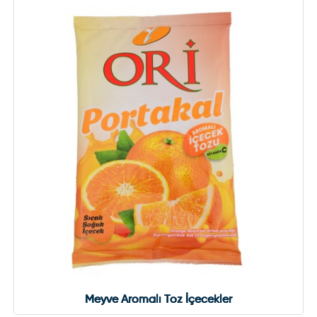
Meyve Aromalı Toz İçecekler